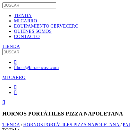
TIENDA
MI CARRO
EQUIPAMIENTO CERVECERO
QUIÉNES SOMOS
CONTACTO
TIENDA
hola@birraencasa.com
MI CARRO
HORNOS PORTÁTILES PIZZA NAPOLETANA
TIENDA
/
HORNOS PORTÁTILES PIZZA NAPOLETANA
/
PA
TOTAL: