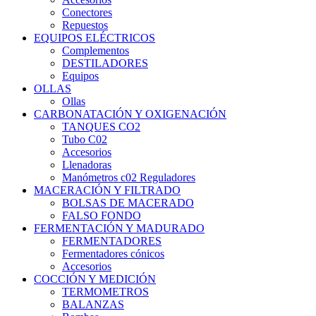
Conectores
Repuestos
EQUIPOS ELÉCTRICOS
Complementos
DESTILADORES
Equipos
OLLAS
Ollas
CARBONATACIÓN Y OXIGENACIÓN
TANQUES CO2
Tubo C02
Accesorios
Llenadoras
Manómetros c02 Reguladores
MACERACIÓN Y FILTRADO
BOLSAS DE MACERADO
FALSO FONDO
FERMENTACIÓN Y MADURADO
FERMENTADORES
Fermentadores cónicos
Accesorios
COCCIÓN Y MEDICIÓN
TERMOMETROS
BALANZAS