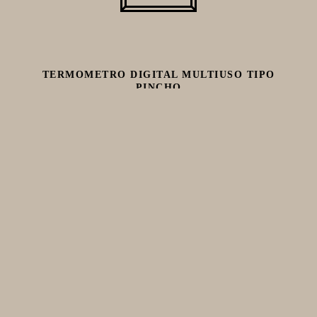
PARRILLA
MERCHANDISING
TERMOMETRO DIGITAL MULTIUSO TIPO
PINCHO