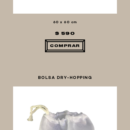
60 x 60 cm
$ 590
COMPRAR
BOLSA DRY-HOPPING