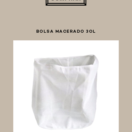
BOLSA MACERADO 3OL