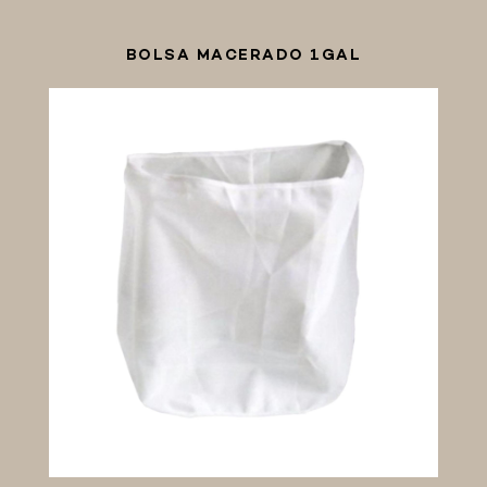
BOLSA MACERADO 1GAL