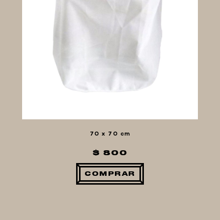
70 x 70 cm
$ 800
COMPRAR