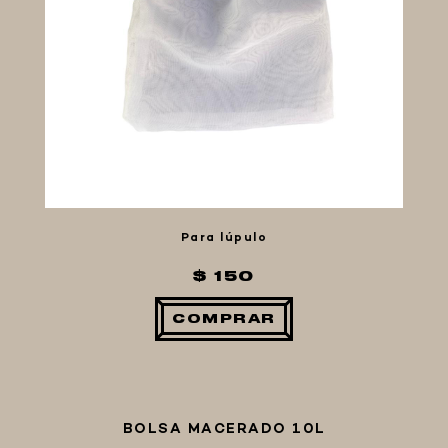
Para lúpulo
$ 150
COMPRAR
BOLSA MACERADO 10L