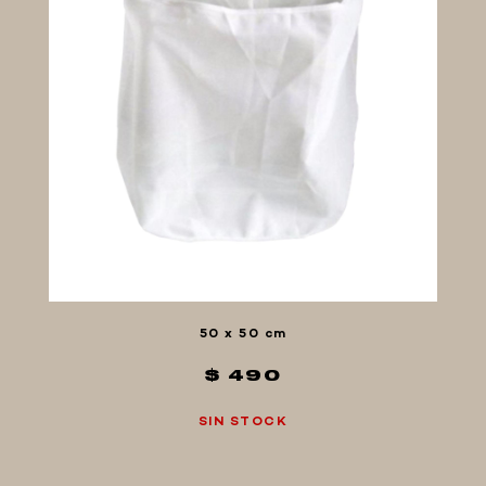
50 x 50 cm
$ 490
SIN STOCK