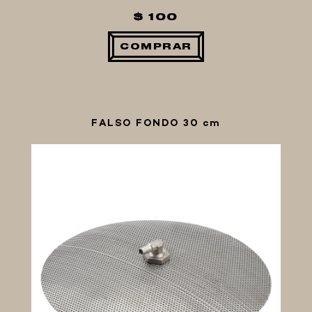
$ 100
COMPRAR
FALSO FONDO 30 cm