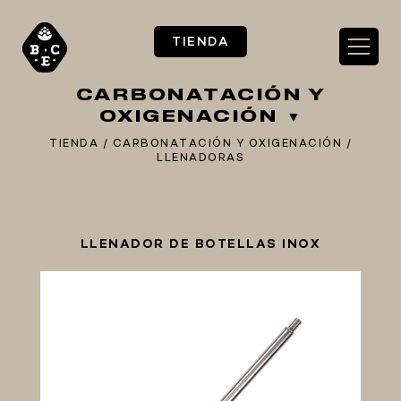
TIENDA
CARBONATACIÓN Y
OXIGENACIÓN
TIENDA
/
CARBONATACIÓN Y OXIGENACIÓN
/
LLENADORAS
** TIENDA ALIMENTARIO BY BEC**
**PIZZA STORE**
LLENADOR DE BOTELLAS INOX
** KIT REGALOS **
TERMOMETROS PROFESIONALES
BARRILES
EQUIPOS ELÉCTRICOS
OLLAS
CARBONATACIÓN Y OXIGENACIÓN