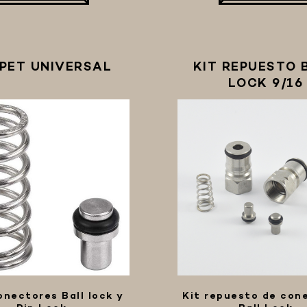
PET UNIVERSAL
KIT REPUESTO 
LOCK 9/16
onectores Ball lock y
Kit repuesto de con