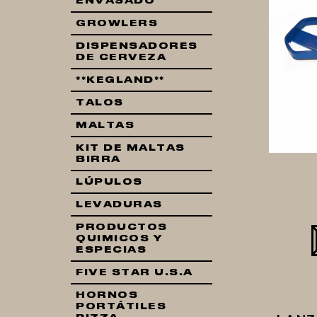
ENVASADO
GROWLERS
DISPENSADORES
DE CERVEZA
**KEGLAND**
TALOS
MALTAS
KIT DE MALTAS
BIRRA
LÚPULOS
LEVADURAS
PRODUCTOS
QUIMICOS Y
ESPECIAS
FIVE STAR U.S.A
HORNOS
PORTÁTILES