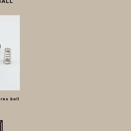
BALL
res ball