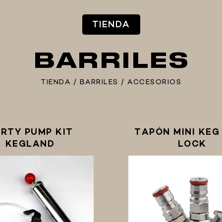
TIENDA
BARRILES
TIENDA
/
BARRILES
/
ACCESORIOS
RTY PUMP KIT
TAPÓN MINI KEG
KEGLAND
LOCK