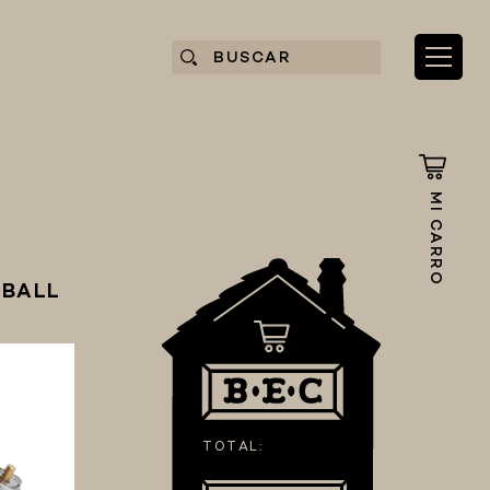
MI CARRO
 BALL
TOTAL: