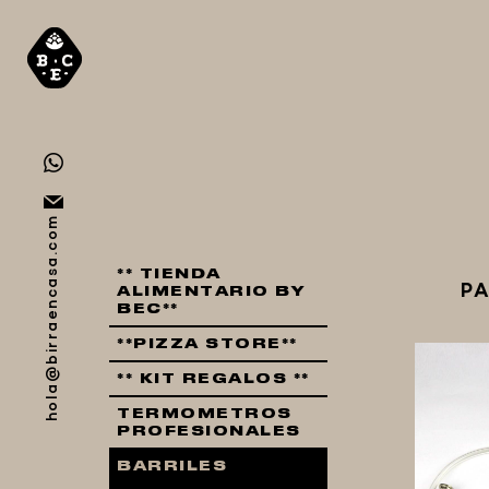
hola@birraencasa.com
** TIENDA
PA
ALIMENTARIO BY
BEC**
**PIZZA STORE**
** KIT REGALOS **
TERMOMETROS
PROFESIONALES
BARRILES