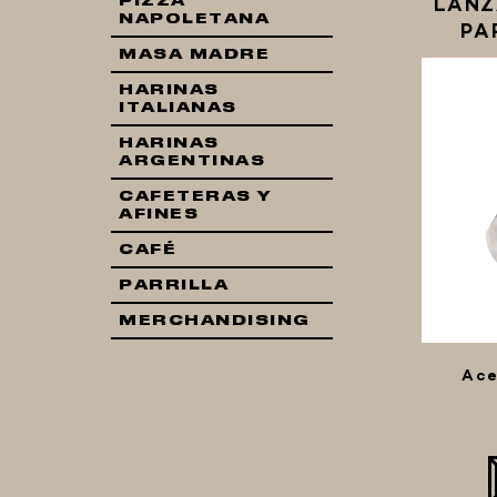
LANZ
PIZZA
NAPOLETANA
PA
MASA MADRE
HARINAS
ITALIANAS
HARINAS
ARGENTINAS
CAFETERAS Y
AFINES
CAFÉ
PARRILLA
MERCHANDISING
Ace