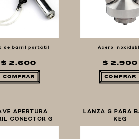
o de barril portátil
Acero inoxidab
$ 2.600
$ 2.900
COMPRAR
COMPRAR
AVE APERTURA
LANZA G PARA B
RIL CONECTOR G
KEG