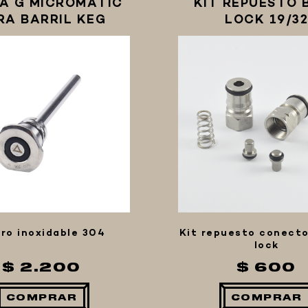
A G MICROMATIC
KIT REPUESTO 
RA BARRIL KEG
LOCK 19/32
ro inoxidable 304
Kit repuesto conecto
lock
$ 2.200
$ 600
COMPRAR
COMPRAR