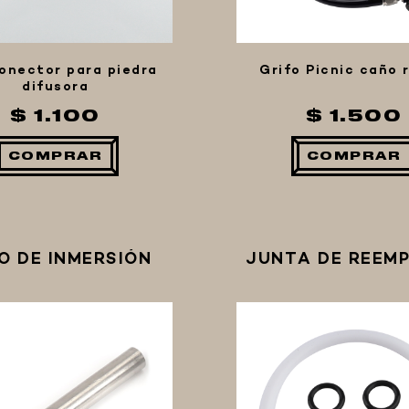
onector para piedra
Grifo Picnic caño r
difusora
$ 1.100
$ 1.500
COMPRAR
COMPRAR
O DE INMERSIÓN
JUNTA DE REEM