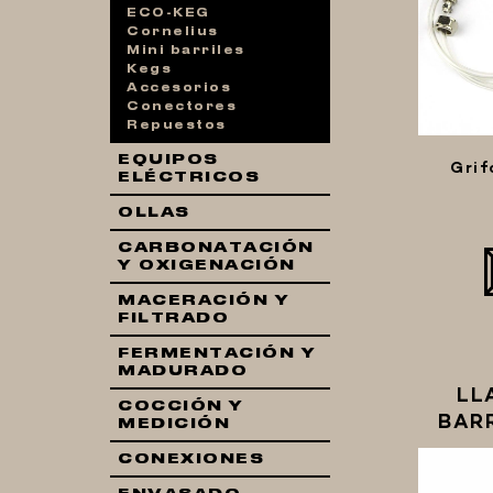
ECO-KEG
Cornelius
Mini barriles
Kegs
Accesorios
Conectores
Repuestos
EQUIPOS
Grif
ELÉCTRICOS
OLLAS
CARBONATACIÓN
Y OXIGENACIÓN
MACERACIÓN Y
FILTRADO
FERMENTACIÓN Y
MADURADO
LL
COCCIÓN Y
BAR
MEDICIÓN
CONEXIONES