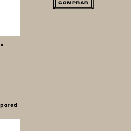
COMPRAR
le
 pared