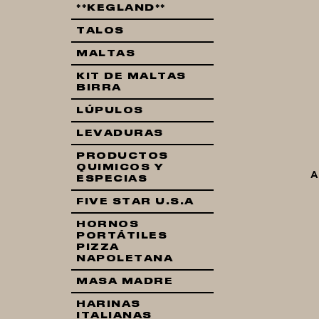
**KEGLAND**
TALOS
MALTAS
KIT DE MALTAS
BIRRA
LÚPULOS
LEVADURAS
PRODUCTOS
QUIMICOS Y
A
ESPECIAS
FIVE STAR U.S.A
HORNOS
PORTÁTILES
PIZZA
NAPOLETANA
MASA MADRE
HARINAS
ITALIANAS