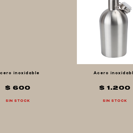
cero inoxidable
Acero inoxidab
$ 600
$ 1.200
SIN STOCK
SIN STOCK