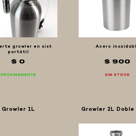
erte growler en sist
Acero inoxidab
portátil
$ 0
$ 900
PRÓXIMAMENTE
SIN STOCK
Growler 1L
Growler 2L Doble