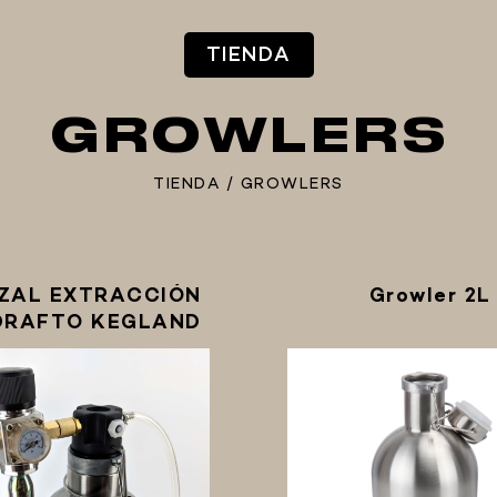
TIENDA
GROWLERS
TIENDA
/
GROWLERS
ZAL EXTRACCIÓN
Growler 2L
 DRAFTO KEGLAND